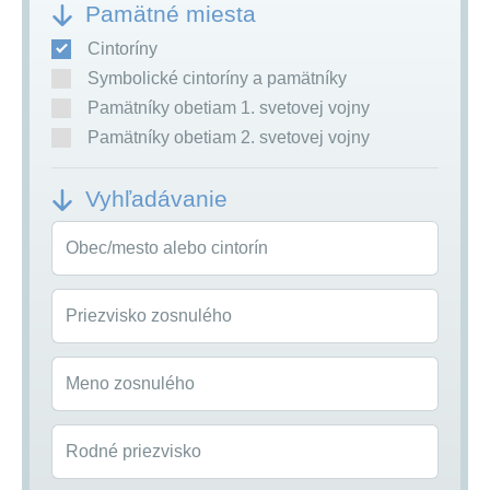
Pamätné miesta
Cintoríny
Symbolické cintoríny a pamätníky
Pamätníky obetiam 1. svetovej vojny
Pamätníky obetiam 2. svetovej vojny
Vyhľadávanie
Obec/mesto alebo cintorín
Priezvisko zosnulého
Meno zosnulého
Rodné priezvisko