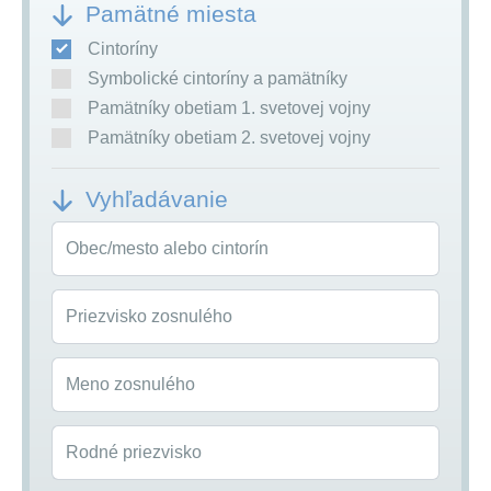
Pamätné miesta
Cintoríny
Symbolické cintoríny a pamätníky
Pamätníky obetiam 1. svetovej vojny
Pamätníky obetiam 2. svetovej vojny
Vyhľadávanie
Obec/mesto alebo cintorín
Priezvisko zosnulého
Meno zosnulého
Rodné priezvisko