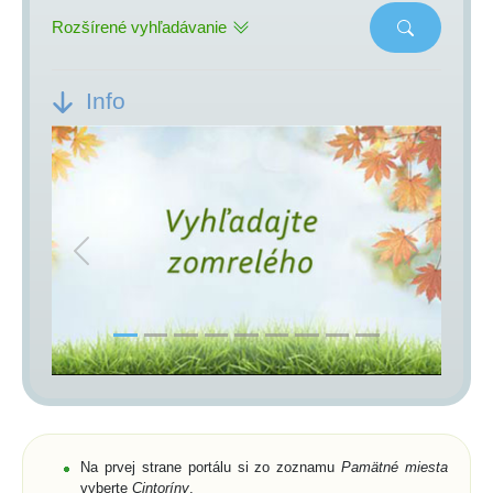
Rozšírené vyhľadávanie
Info
Previous
Next
Na prvej strane portálu si zo zoznamu
Pamätné miesta
vyberte
Cintoríny
,