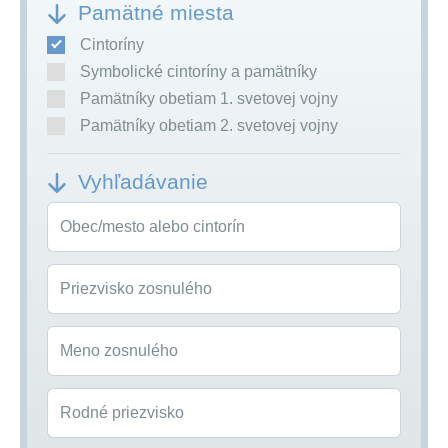
Pamätné miesta
Cintoríny
Symbolické cintoríny a pamätníky
Pamätníky obetiam 1. svetovej vojny
Pamätníky obetiam 2. svetovej vojny
Vyhľadávanie
Obec/mesto alebo cintorín
Priezvisko zosnulého
Meno zosnulého
Rodné priezvisko