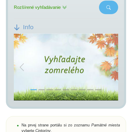
Rozšírené vyhľadávanie
Info
Previous
Next
Na prvej strane portálu si zo zoznamu
Pamätné miesta
vyberte
Cintoríny
,