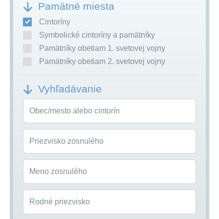
Pamätné miesta
Cintoríny
Symbolické cintoríny a pamätníky
Pamätníky obetiam 1. svetovej vojny
Pamätníky obetiam 2. svetovej vojny
Vyhľadávanie
Obec/mesto alebo cintorín
Priezvisko zosnulého
Meno zosnulého
Rodné priezvisko