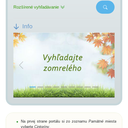
Rozšírené vyhľadávanie
Info
Previous
Next
Na prvej strane portálu si zo zoznamu
Pamätné miesta
vyberte
Cintoríny
,