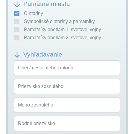
Pamätné miesta
Cintoríny
Symbolické cintoríny a pamätníky
Pamätníky obetiam 1. svetovej vojny
Pamätníky obetiam 2. svetovej vojny
Vyhľadávanie
Obec/mesto alebo cintorín
Priezvisko zosnulého
Meno zosnulého
Rodné priezvisko