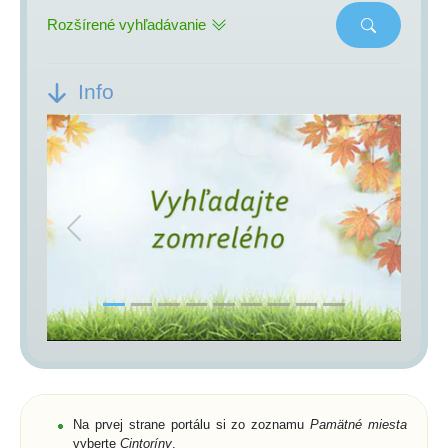
Rozšírené vyhľadávanie
Info
Previous
Next
Na prvej strane portálu si zo zoznamu
Pamätné miesta
vyberte
Cintoríny
,