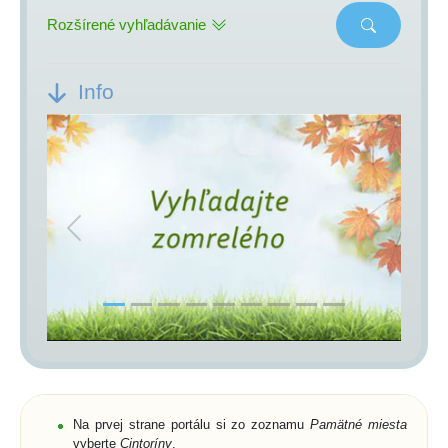
Rozšírené vyhľadávanie
Info
Previous
Next
Na prvej strane portálu si zo zoznamu
Pamätné miesta
vyberte
Cintoríny
,