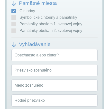
Pamätné miesta
Cintoríny
Symbolické cintoríny a pamätníky
Pamätníky obetiam 1. svetovej vojny
Pamätníky obetiam 2. svetovej vojny
Vyhľadávanie
Obec/mesto alebo cintorín
Priezvisko zosnulého
Meno zosnulého
Rodné priezvisko