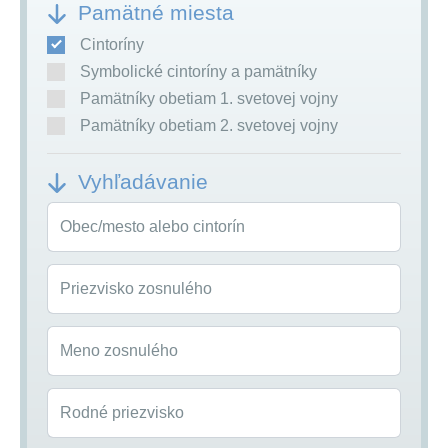
Pamätné miesta
Cintoríny
Symbolické cintoríny a pamätníky
Pamätníky obetiam 1. svetovej vojny
Pamätníky obetiam 2. svetovej vojny
Vyhľadávanie
Obec/mesto alebo cintorín
Priezvisko zosnulého
Meno zosnulého
Rodné priezvisko