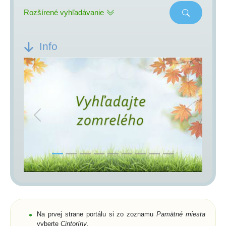
Rozšírené vyhľadávanie
Info
Previous
Next
Na prvej strane portálu si zo zoznamu
Pamätné miesta
vyberte
Cintoríny
,