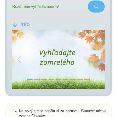
Rozšírené vyhľadávanie
Info
Previous
Next
Na prvej strane portálu si zo zoznamu
Pamätné miesta
vyberte
Cintoríny
,