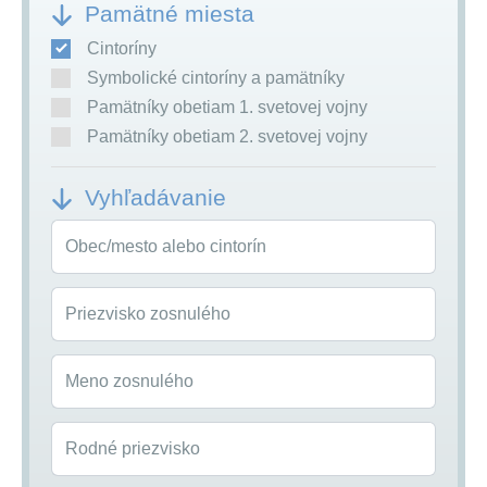
Pamätné miesta
Cintoríny
Symbolické cintoríny a pamätníky
Pamätníky obetiam 1. svetovej vojny
Pamätníky obetiam 2. svetovej vojny
Vyhľadávanie
Obec/mesto alebo cintorín
Priezvisko zosnulého
Meno zosnulého
Rodné priezvisko