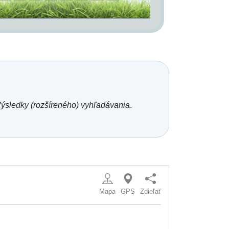
ýsledky (rozšíreného) vyhľadávania
.
Mapa
GPS
Zdieľať