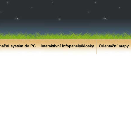
mační systém do PC
Interaktivní infopanely/kiosky
Orientační mapy