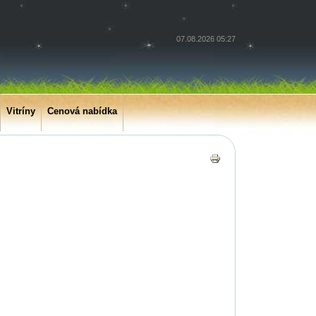
07.08.2026 05:27
Vitríny
Cenová nabídka