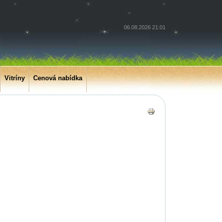
06.08.2026 21:01
Vitríny
Cenová nabídka