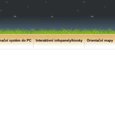
mační systém do PC
Interaktivní infopanely/kiosky
Orientační mapy