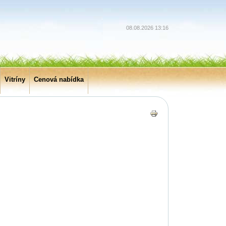
08.08.2026 13:16
Vitríny
Cenová nabídka