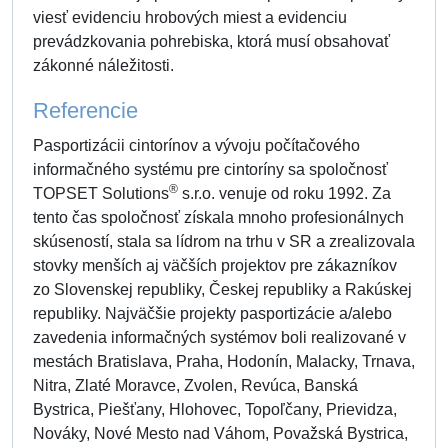
viesť evidenciu hrobových miest a evidenciu
prevádzkovania pohrebiska, ktorá musí obsahovať
zákonné náležitosti.
Referencie
Pasportizácii cintorínov a vývoju počítačového
informačného systému pre cintoríny sa spoločnosť
®
TOPSET Solutions
s.r.o. venuje od roku 1992. Za
tento čas spoločnosť získala mnoho profesionálnych
skúseností, stala sa lídrom na trhu v SR a zrealizovala
stovky menších aj väčších projektov pre zákazníkov
zo Slovenskej republiky, Českej republiky a Rakúskej
republiky. Najväčšie projekty pasportizácie a/alebo
zavedenia informačných systémov boli realizované v
mestách Bratislava, Praha, Hodonín, Malacky, Trnava,
Nitra, Zlaté Moravce, Zvolen, Revúca, Banská
Bystrica, Piešťany, Hlohovec, Topoľčany, Prievidza,
Nováky, Nové Mesto nad Váhom, Považská Bystrica,