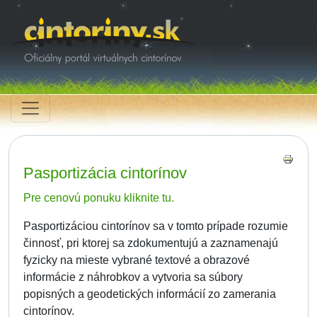
Pasportizácia cintorínov
Pre cenovú ponuku kliknite tu.
Pasportizáciou cintorínov sa v tomto prípade rozumie
činnosť, pri ktorej sa zdokumentujú a zaznamenajú
fyzicky na mieste vybrané textové a obrazové
informácie z náhrobkov a vytvoria sa súbory
popisných a geodetických informácií zo zamerania
cintorínov.