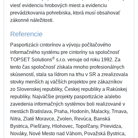
viesť evidenciu hrobových miest a evidenciu
prevádzkovania pohrebiska, ktorá musí obsahovať
zákonné náležitosti.
Referencie
Pasportizácii cintorínov a vývoju počítačového
informačného systému pre cintoríny sa spoločnosť
®
TOPSET Solutions
s.r.o. venuje od roku 1992. Za
tento čas spoločnosť získala mnoho profesionálnych
skúseností, stala sa lídrom na trhu v SR a zrealizovala
stovky menších aj väčších projektov pre zákazníkov
zo Slovenskej republiky, Českej republiky a Rakúskej
republiky. Najväčšie projekty pasportizácie a/alebo
zavedenia informačných systémov boli realizované v
mestách Bratislava, Praha, Hodonín, Malacky, Trnava,
Nitra, Zlaté Moravce, Zvolen, Revúca, Banská
Bystrica, Piešťany, Hlohovec, Topoľčany, Prievidza,
Nováky, Nové Mesto nad Váhom, Považská Bystrica,