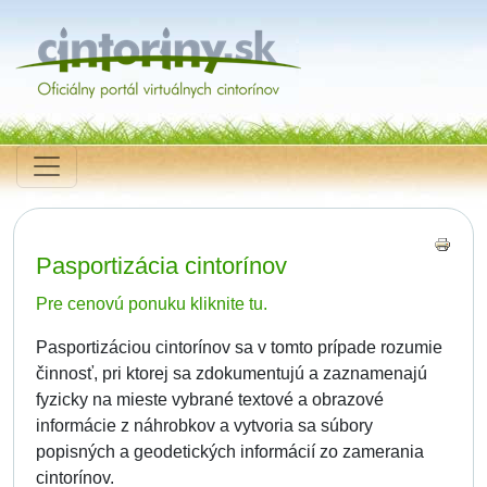
Pasportizácia cintorínov
Pre cenovú ponuku kliknite tu.
Pasportizáciou cintorínov sa v tomto prípade rozumie
činnosť, pri ktorej sa zdokumentujú a zaznamenajú
fyzicky na mieste vybrané textové a obrazové
informácie z náhrobkov a vytvoria sa súbory
popisných a geodetických informácií zo zamerania
cintorínov.