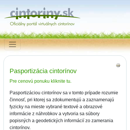
Pasportizácia cintorínov
Pre cenovú ponuku kliknite tu.
Pasportizáciou cintorínov sa v tomto prípade rozumie
činnosť, pri ktorej sa zdokumentujú a zaznamenajú
fyzicky na mieste vybrané textové a obrazové
informácie z náhrobkov a vytvoria sa súbory
popisných a geodetických informácií zo zamerania
cintorínov.