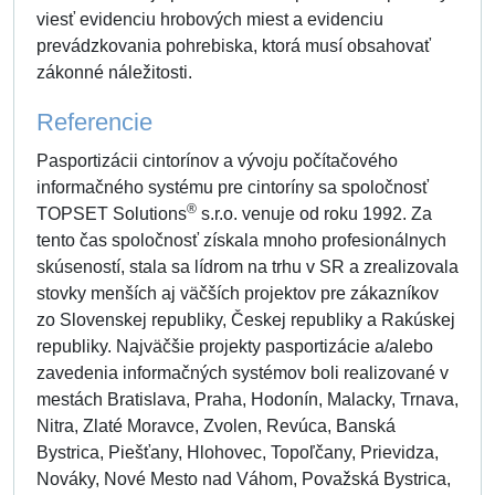
viesť evidenciu hrobových miest a evidenciu
prevádzkovania pohrebiska, ktorá musí obsahovať
zákonné náležitosti.
Referencie
Pasportizácii cintorínov a vývoju počítačového
informačného systému pre cintoríny sa spoločnosť
®
TOPSET Solutions
s.r.o. venuje od roku 1992. Za
tento čas spoločnosť získala mnoho profesionálnych
skúseností, stala sa lídrom na trhu v SR a zrealizovala
stovky menších aj väčších projektov pre zákazníkov
zo Slovenskej republiky, Českej republiky a Rakúskej
republiky. Najväčšie projekty pasportizácie a/alebo
zavedenia informačných systémov boli realizované v
mestách Bratislava, Praha, Hodonín, Malacky, Trnava,
Nitra, Zlaté Moravce, Zvolen, Revúca, Banská
Bystrica, Piešťany, Hlohovec, Topoľčany, Prievidza,
Nováky, Nové Mesto nad Váhom, Považská Bystrica,