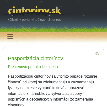
Pasportizácia cintorínov
Pre cenovú ponuku kliknite tu.
Pasportizáciou cintorínov sa v tomto prípade rozumie
činnosť, pri ktorej sa zdokumentujú a zaznamenajú
fyzicky na mieste vybrané textové a obrazové
informácie z náhrobkov a vytvoria sa súbory
popisných a geodetických informácií zo zamerania
cintorínov.