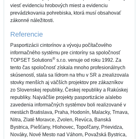
viesť evidenciu hrobových miest a evidenciu
prevádzkovania pohrebiska, ktorá musí obsahovať
zákonné náležitosti.
Referencie
Pasportizácii cintorínov a vývoju počítačového
informačného systému pre cintoríny sa spoločnosť
®
TOPSET Solutions
s.r.o. venuje od roku 1992. Za
tento čas spoločnosť získala mnoho profesionálnych
skúseností, stala sa lídrom na trhu v SR a zrealizovala
stovky menších aj väčších projektov pre zákazníkov
zo Slovenskej republiky, Českej republiky a Rakúskej
republiky. Najväčšie projekty pasportizácie a/alebo
zavedenia informačných systémov boli realizované v
mestách Bratislava, Praha, Hodonín, Malacky, Trnava,
Nitra, Zlaté Moravce, Zvolen, Revúca, Banská
Bystrica, Piešťany, Hlohovec, Topoľčany, Prievidza,
Nováky, Nové Mesto nad Váhom, Považská Bystrica,