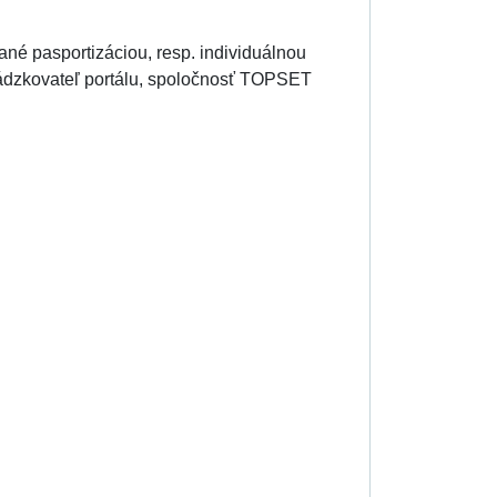
kané pasportizáciou, resp. individuálnou
vádzkovateľ portálu, spoločnosť TOPSET