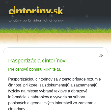
Pasportizácia cintorínov
Pre cenovú ponuku kliknite tu.
Pasportizáciou cintorínov sa v tomto prípade rozumie
činnosť, pri ktorej sa zdokumentujú a zaznamenajú
fyzicky na mieste vybrané textové a obrazové
informácie z náhrobkov a vytvoria sa súbory
popisných a geodetických informácií zo zamerania
cintorínov.