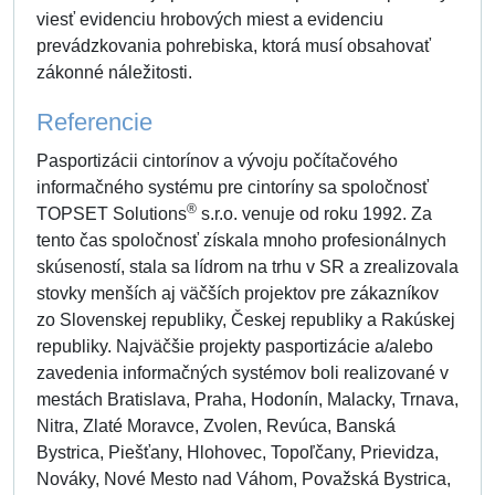
viesť evidenciu hrobových miest a evidenciu
prevádzkovania pohrebiska, ktorá musí obsahovať
zákonné náležitosti.
Referencie
Pasportizácii cintorínov a vývoju počítačového
informačného systému pre cintoríny sa spoločnosť
®
TOPSET Solutions
s.r.o. venuje od roku 1992. Za
tento čas spoločnosť získala mnoho profesionálnych
skúseností, stala sa lídrom na trhu v SR a zrealizovala
stovky menších aj väčších projektov pre zákazníkov
zo Slovenskej republiky, Českej republiky a Rakúskej
republiky. Najväčšie projekty pasportizácie a/alebo
zavedenia informačných systémov boli realizované v
mestách Bratislava, Praha, Hodonín, Malacky, Trnava,
Nitra, Zlaté Moravce, Zvolen, Revúca, Banská
Bystrica, Piešťany, Hlohovec, Topoľčany, Prievidza,
Nováky, Nové Mesto nad Váhom, Považská Bystrica,