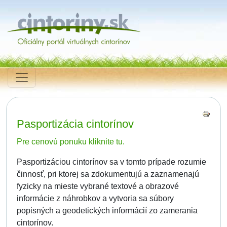
Pasportizácia cintorínov
Pre cenovú ponuku kliknite tu.
Pasportizáciou cintorínov sa v tomto prípade rozumie
činnosť, pri ktorej sa zdokumentujú a zaznamenajú
fyzicky na mieste vybrané textové a obrazové
informácie z náhrobkov a vytvoria sa súbory
popisných a geodetických informácií zo zamerania
cintorínov.