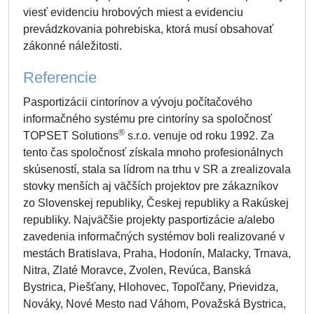
viesť evidenciu hrobových miest a evidenciu
prevádzkovania pohrebiska, ktorá musí obsahovať
zákonné náležitosti.
Referencie
Pasportizácii cintorínov a vývoju počítačového
informačného systému pre cintoríny sa spoločnosť
®
TOPSET Solutions
s.r.o. venuje od roku 1992. Za
tento čas spoločnosť získala mnoho profesionálnych
skúseností, stala sa lídrom na trhu v SR a zrealizovala
stovky menších aj väčších projektov pre zákazníkov
zo Slovenskej republiky, Českej republiky a Rakúskej
republiky. Najväčšie projekty pasportizácie a/alebo
zavedenia informačných systémov boli realizované v
mestách Bratislava, Praha, Hodonín, Malacky, Trnava,
Nitra, Zlaté Moravce, Zvolen, Revúca, Banská
Bystrica, Piešťany, Hlohovec, Topoľčany, Prievidza,
Nováky, Nové Mesto nad Váhom, Považská Bystrica,