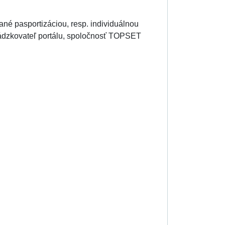
kané pasportizáciou, resp. individuálnou
vádzkovateľ portálu, spoločnosť TOPSET