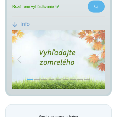
Rozšírené vyhľadávanie
Info
Previous
Next
Miesto pre mapu cintorína.