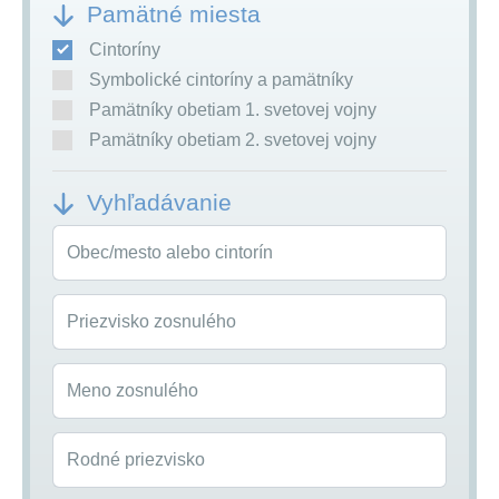
Pamätné miesta
Cintoríny
Symbolické cintoríny a pamätníky
Pamätníky obetiam 1. svetovej vojny
Pamätníky obetiam 2. svetovej vojny
Vyhľadávanie
Obec/mesto alebo cintorín
Priezvisko zosnulého
Meno zosnulého
Rodné priezvisko