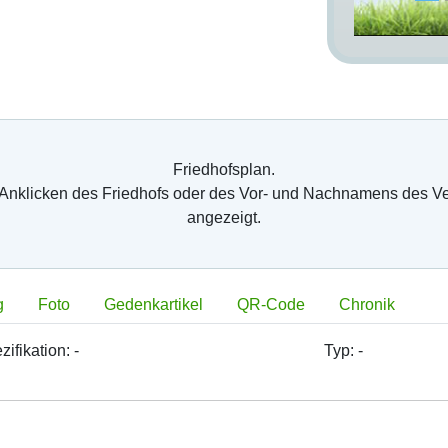
Friedhofsplan.
 Anklicken des Friedhofs oder des Vor- und Nachnamens des V
angezeigt.
g
Foto
Gedenkartikel
QR-Code
Chronik
zifikation:
-
Typ:
-