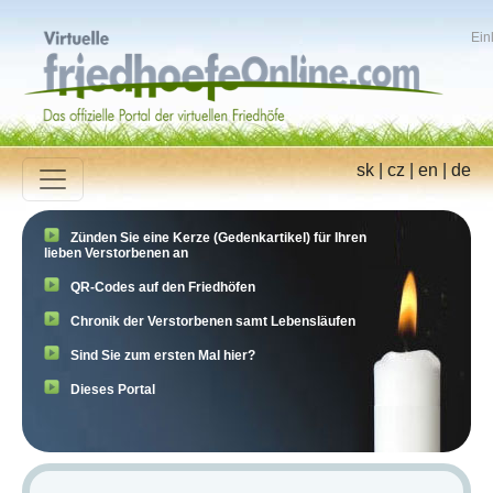
Ein
sk
|
cz
|
en
|
de
Zünden Sie eine Kerze (Gedenkartikel) für Ihren
lieben Verstorbenen an
QR-Codes auf den Friedhöfen
Chronik der Verstorbenen samt Lebensläufen
Sind Sie zum ersten Mal hier?
Dieses Portal