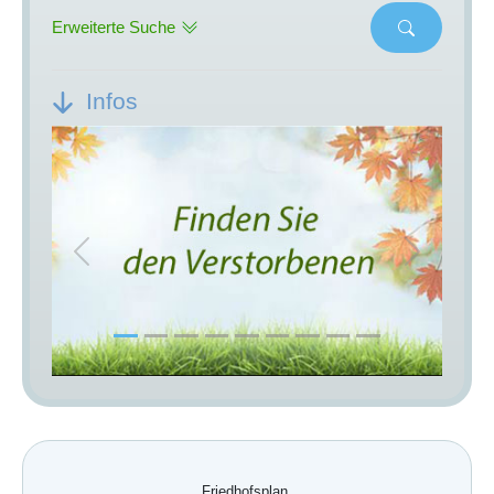
Erweiterte Suche
Infos
Previous
Next
Friedhofsplan.