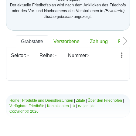
Der aktuelle Friedhofsplan wird nach dem Anklicken des Friedhofs
oder des Vor- und Nachnamens des Verstorbenen in
(Erweiterte)
Suchergebnisse
angezeigt.
Grabstätte
Verstorbene
Zahlung
Foto
Sektor:
-
Reihe:
-
Nummer:
-
Home
|
Produkte und Dienstleistungen
|
Zitate
|
Über den Friedhöfen
|
Verfügbare Friedhöfe
|
Kontaktdaten
|
sk
|
cz
|
en
|
de
Copyright © 2026