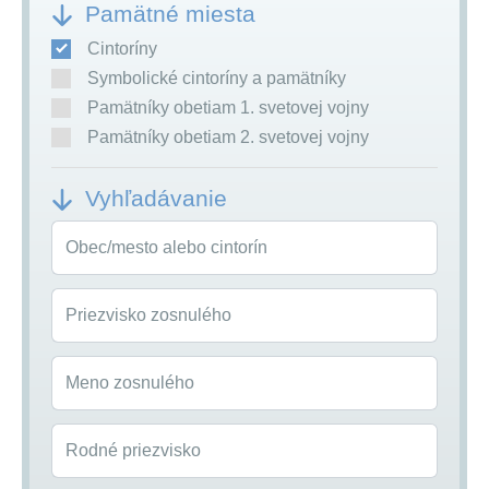
Pamätné miesta
Cintoríny
Symbolické cintoríny a pamätníky
Pamätníky obetiam 1. svetovej vojny
Pamätníky obetiam 2. svetovej vojny
Vyhľadávanie
Obec/mesto alebo cintorín
Priezvisko zosnulého
Meno zosnulého
Rodné priezvisko