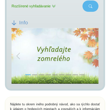
Rozšírené vyhľadávanie
Info
Previous
Next
Nájdete tu okrem iného podrobný návod, ako sa rýchlo dostať
k údajom o hrobových miestach a zosnulých a k informáciám