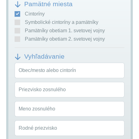
Pamätné miesta
Cintoríny
Symbolické cintoríny a pamätníky
Pamätníky obetiam 1. svetovej vojny
Pamätníky obetiam 2. svetovej vojny
Vyhľadávanie
Obec/mesto alebo cintorín
Priezvisko zosnulého
Meno zosnulého
Rodné priezvisko