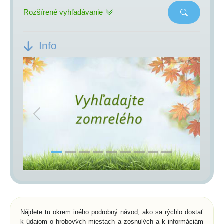
Rozšírené vyhľadávanie
Info
Previous
Next
Nájdete tu okrem iného podrobný návod, ako sa rýchlo dostať
k údajom o hrobových miestach a zosnulých a k informáciám