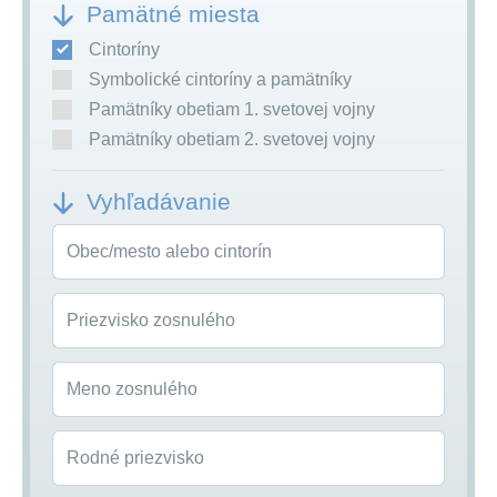
Pamätné miesta
Cintoríny
Symbolické cintoríny a pamätníky
Pamätníky obetiam 1. svetovej vojny
Pamätníky obetiam 2. svetovej vojny
Vyhľadávanie
Obec/mesto alebo cintorín
Priezvisko zosnulého
Meno zosnulého
Rodné priezvisko