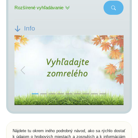
Rozšírené vyhľadávanie
Info
Previous
Next
Nájdete tu okrem iného podrobný návod, ako sa rýchlo dostať
k údajom o hrobových miestach a zosnulých a k informáciám