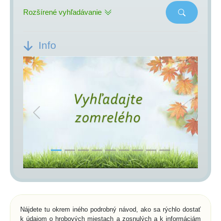
Rozšírené vyhľadávanie
Info
Previous
Next
Nájdete tu okrem iného podrobný návod, ako sa rýchlo dostať
k údajom o hrobových miestach a zosnulých a k informáciám