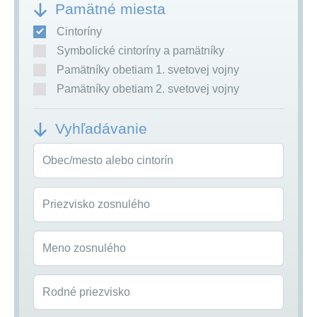
Pamätné miesta
Cintoríny
Symbolické cintoríny a pamätníky
Pamätníky obetiam 1. svetovej vojny
Pamätníky obetiam 2. svetovej vojny
Vyhľadávanie
Obec/mesto alebo cintorín
Priezvisko zosnulého
Meno zosnulého
Rodné priezvisko