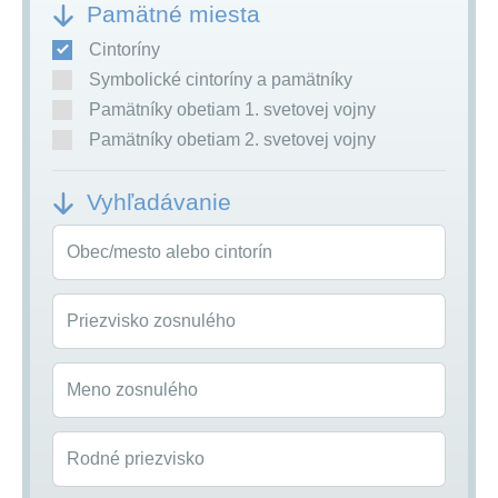
Pamätné miesta
Cintoríny
Symbolické cintoríny a pamätníky
Pamätníky obetiam 1. svetovej vojny
Pamätníky obetiam 2. svetovej vojny
Vyhľadávanie
Obec/mesto alebo cintorín
Priezvisko zosnulého
Meno zosnulého
Rodné priezvisko