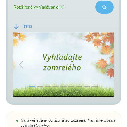
Rozšírené vyhľadávanie
Info
Previous
Next
Na prvej strane portálu si zo zoznamu
Pamätné miesta
vyberte
Cintoríny
,