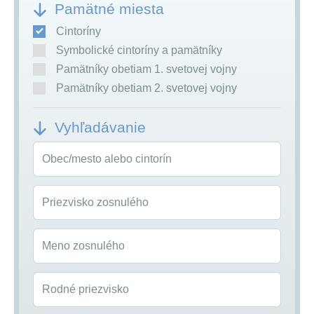
Pamätné miesta
Cintoríny
Symbolické cintoríny a pamätníky
Pamätníky obetiam 1. svetovej vojny
Pamätníky obetiam 2. svetovej vojny
Vyhľadávanie
Obec/mesto alebo cintorín
Priezvisko zosnulého
Meno zosnulého
Rodné priezvisko