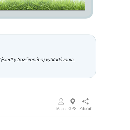
ýsledky (rozšíreného) vyhľadávania
.
Mapa
GPS
Zdieľať