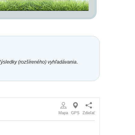
ýsledky (rozšíreného) vyhľadávania
.
Mapa
GPS
Zdieľať