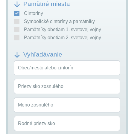
Pamätné miesta
Cintoríny
Symbolické cintoríny a pamätníky
Pamätníky obetiam 1. svetovej vojny
Pamätníky obetiam 2. svetovej vojny
Vyhľadávanie
Obec/mesto alebo cintorín
Priezvisko zosnulého
Meno zosnulého
Rodné priezvisko