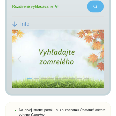
Rozšírené vyhľadávanie
Info
Previous
Next
Na prvej strane portálu si zo zoznamu
Pamätné miesta
vyberte
Cintoríny
,