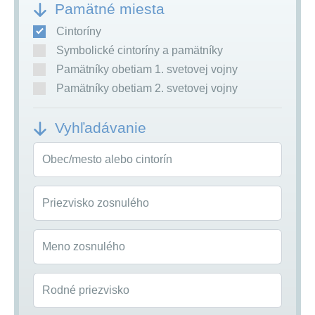
Pamätné miesta
Cintoríny
Symbolické cintoríny a pamätníky
Pamätníky obetiam 1. svetovej vojny
Pamätníky obetiam 2. svetovej vojny
Vyhľadávanie
Obec/mesto alebo cintorín
Priezvisko zosnulého
Meno zosnulého
Rodné priezvisko