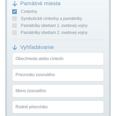
Pamätné miesta
Cintoríny
Symbolické cintoríny a pamätníky
Pamätníky obetiam 1. svetovej vojny
Pamätníky obetiam 2. svetovej vojny
Vyhľadávanie
Obec/mesto alebo cintorín
Priezvisko zosnulého
Meno zosnulého
Rodné priezvisko