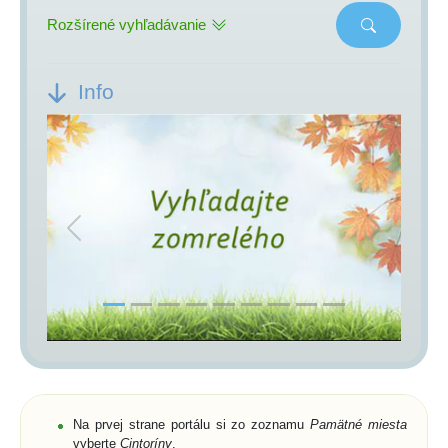
Rozšírené vyhľadávanie
Info
Previous
Next
Na prvej strane portálu si zo zoznamu
Pamätné miesta
vyberte
Cintoríny
,