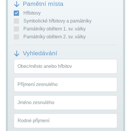
Pamětní místa
Hřbitovy
Symbolické hřbitovy a památníky
Památníky obětem 1. sv. války
Památníky obětem 2. sv. války
Vyhledávání
Obec/město anebo hřbitov
Příjmení zesnulého
Jméno zesnulého
Rodné příjmení