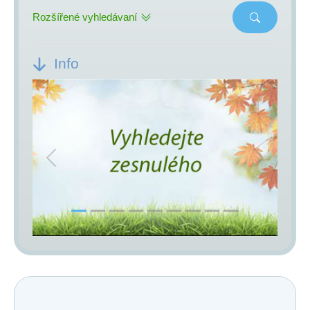
Rozšířené vyhledávaní
Info
Previous
Next