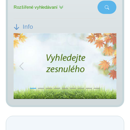
Rozšířené vyhledávaní
Info
Previous
Next