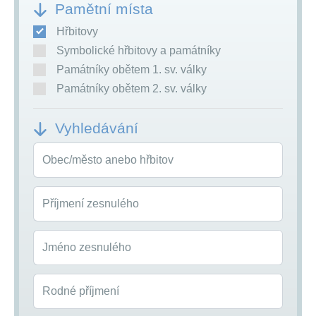
Pamětní místa
Hřbitovy
Symbolické hřbitovy a památníky
Památníky obětem 1. sv. války
Památníky obětem 2. sv. války
Vyhledávání
Obec/město anebo hřbitov
Příjmení zesnulého
Jméno zesnulého
Rodné příjmení