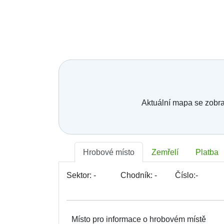
Aktuální mapa se zobra
Hrobové místo
Zemřelí
Platba
Sektor:
-
Chodník:
-
Číslo:
-
Místo pro informace o hrobovém místě