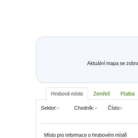
Aktuální mapa se zobra
Hrobové místo
Zemřelí
Platba
Sektor:
-
Chodník:
-
Číslo:
-
Místo pro informace o hrobovém místě