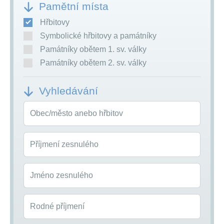
Pamětní místa
Hřbitovy
Symbolické hřbitovy a památníky
Památníky obětem 1. sv. války
Památníky obětem 2. sv. války
Vyhledávání
Obec/město anebo hřbitov
Příjmení zesnulého
Jméno zesnulého
Rodné příjmení