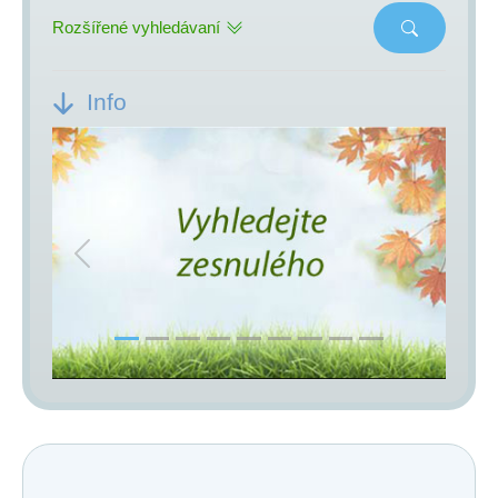
Rozšířené vyhledávaní
Info
Previous
Next