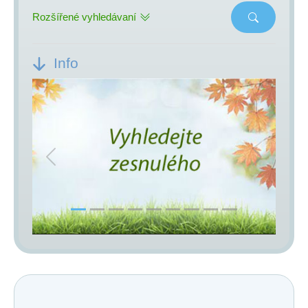
Rozšířené vyhledávaní
Info
Previous
Next