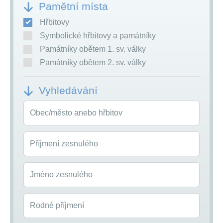
Pamětní místa
Hřbitovy
Symbolické hřbitovy a památníky
Památníky obětem 1. sv. války
Památníky obětem 2. sv. války
Vyhledávání
Obec/město anebo hřbitov
Příjmení zesnulého
Jméno zesnulého
Rodné příjmení