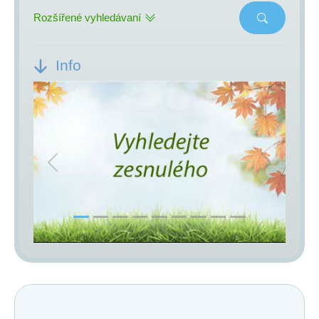
Rozšířené vyhledávaní
Info
Previous
Next