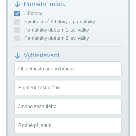
Pamětní místa
Hřbitovy
Symbolické hřbitovy a památníky
Památníky obětem 1. sv. války
Památníky obětem 2. sv. války
Vyhledávání
Obec/město anebo hřbitov
Příjmení zesnulého
Jméno zesnulého
Rodné příjmení