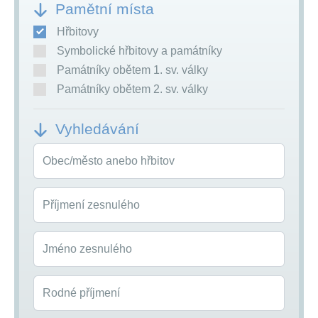
Pamětní místa
Hřbitovy
Symbolické hřbitovy a památníky
Památníky obětem 1. sv. války
Památníky obětem 2. sv. války
Vyhledávání
Obec/město anebo hřbitov
Příjmení zesnulého
Jméno zesnulého
Rodné příjmení