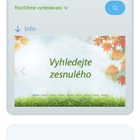
Rozšířené vyhledávaní
Info
Previous
Next