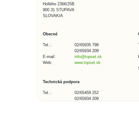
Hollého 2366/25B
900 31 STUPAVA
SLOVAKIA
Obecné
Tel..:
02/65935 798
02/65934 209
E-mail:
info@topset.sk
Web:
www.topset.sk
Technická podpora
Tel..:
02/65459 252
02/65934 209
E-mail:
podpora@topset.sk
Skype:
topset272, topset13
Kontaktní formulář (1/3)
Město, obec, organizace: