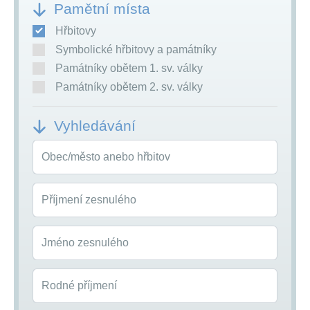
Pamětní místa
Hřbitovy
Symbolické hřbitovy a památníky
Památníky obětem 1. sv. války
Památníky obětem 2. sv. války
Vyhledávání
Obec/město anebo hřbitov
Příjmení zesnulého
Jméno zesnulého
Rodné příjmení