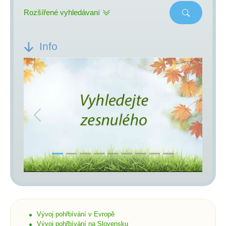
Rozšířené vyhledávaní
Info
Previous
Next
Vývoj pohřbívání v Evropě
Vývoj pohřbívání na Slovensku