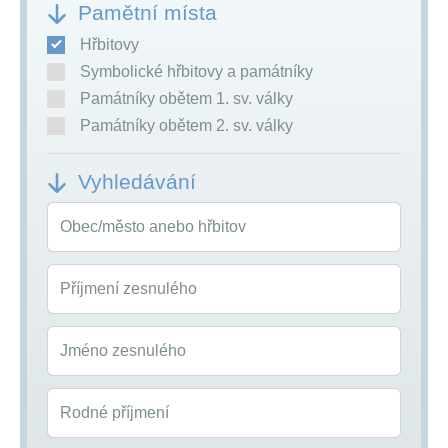
Pamětní místa
Hřbitovy
Symbolické hřbitovy a památníky
Památníky obětem 1. sv. války
Památníky obětem 2. sv. války
Vyhledávání
Obec/město anebo hřbitov
Příjmení zesnulého
Jméno zesnulého
Rodné příjmení