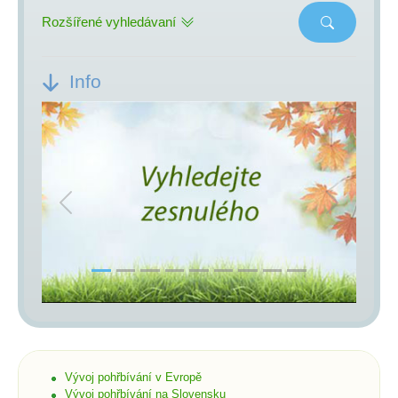
Rozšířené vyhledávaní
Info
Previous
Next
Vývoj pohřbívání v Evropě
Vývoj pohřbívání na Slovensku