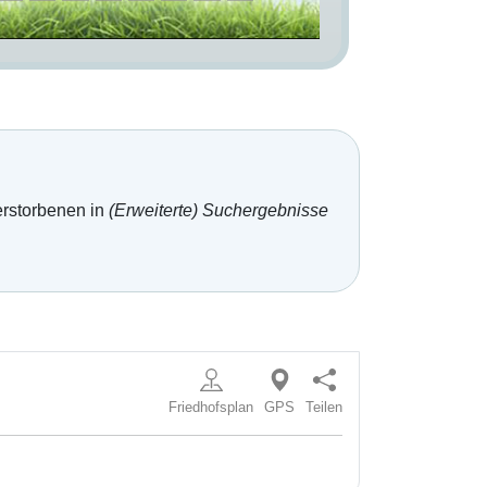
erstorbenen in
(Erweiterte) Suchergebnisse
Friedhofsplan
GPS
Teilen