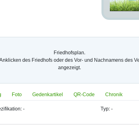
Friedhofsplan.
 Anklicken des Friedhofs oder des Vor- und Nachnamens des V
angezeigt.
g
Foto
Gedenkartikel
QR-Code
Chronik
zifikation:
-
Typ:
-