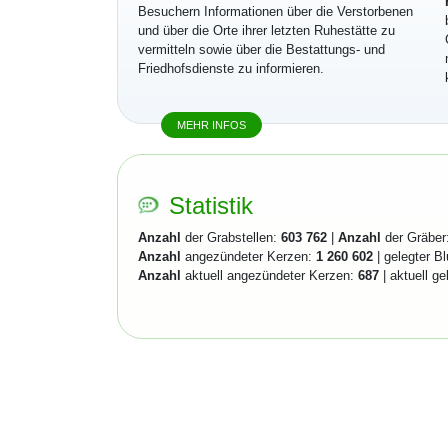
Besuchern Informationen über die Verstorbenen
und über die Orte ihrer letzten Ruhestätte zu
vermitteln sowie über die Bestattungs- und
Friedhofsdienste zu informieren.
MEHR INFOS
Statistik
Anzahl
der Grabstellen:
603 762
|
Anzahl
der Gräber
Anzahl
angezündeter Kerzen:
1 260 602
| gelegter B
Anzahl
aktuell angezündeter Kerzen:
687
| aktuell g