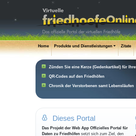
Home
Produkte und Dienstleistungen
Zitate
Zünden Sie eine Kerze (Gedenkartikel) für Ihr
QR-Codes auf den Friedhöfen
Chronik der Verstorbenen samt Lebensläufen
Dieses Portal
Das Projekt der Web App Offizielles Portal für
Daten zu Friedhöfen
setzt sich zum Ziel, den