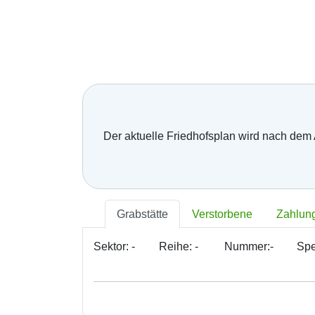
Der aktuelle Friedhofsplan wird nach dem
Grabstätte
Verstorbene
Zahlun
Sektor:
-
Reihe:
-
Nummer:
-
Spe