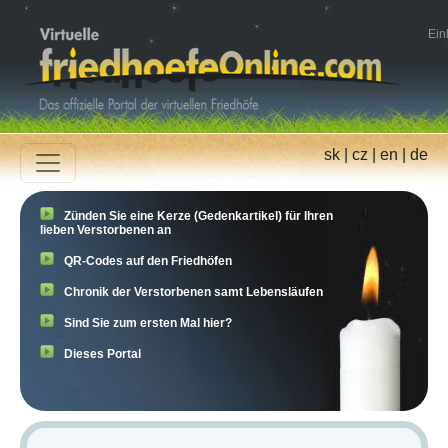
Ein
sk
|
cz
|
en
|
de
Zünden Sie eine Kerze (Gedenkartikel) für Ihren
lieben Verstorbenen an
QR-Codes auf den Friedhöfen
Chronik der Verstorbenen samt Lebensläufen
Sind Sie zum ersten Mal hier?
Dieses Portal