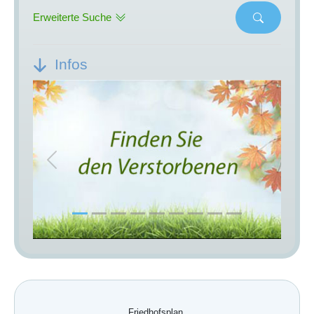
Erweiterte Suche
Infos
Previous
Next
Friedhofsplan.