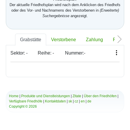
Der aktuelle Friedhofsplan wird nach dem Anklicken des Friedhofs
oder des Vor- und Nachnamens des Verstorbenen in
(Erweiterte)
Suchergebnisse
angezeigt.
Grabstätte
Verstorbene
Zahlung
Foto
Sektor:
-
Reihe:
-
Nummer:
-
Home
|
Produkte und Dienstleistungen
|
Zitate
|
Über den Friedhöfen
|
Verfügbare Friedhöfe
|
Kontaktdaten
|
sk
|
cz
|
en
|
de
Copyright © 2026