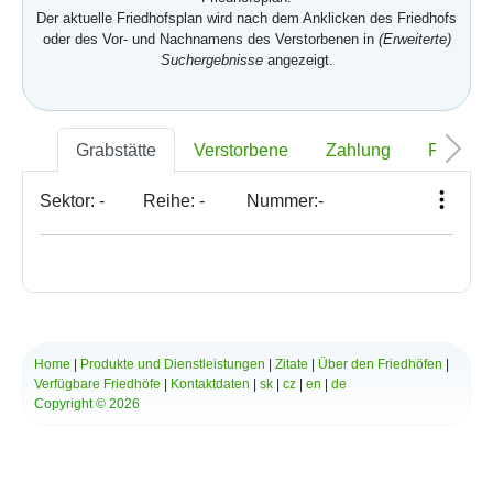
Der aktuelle Friedhofsplan wird nach dem Anklicken des Friedhofs
oder des Vor- und Nachnamens des Verstorbenen in
(Erweiterte)
Suchergebnisse
angezeigt.
Grabstätte
Verstorbene
Zahlung
Foto
Sektor:
-
Reihe:
-
Nummer:
-
Home
|
Produkte und Dienstleistungen
|
Zitate
|
Über den Friedhöfen
|
Verfügbare Friedhöfe
|
Kontaktdaten
|
sk
|
cz
|
en
|
de
Copyright © 2026