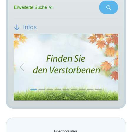
Erweiterte Suche
Infos
Previous
Next
Friedhofsplan.