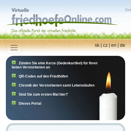
Ein
sk
|
cz
|
en
|
de
Zünden Sie eine Kerze (Gedenkartikel) für Ihren
lieben Verstorbenen an
QR-Codes auf den Friedhöfen
Chronik der Verstorbenen samt Lebensläufen
Sind Sie zum ersten Mal hier?
Dieses Portal