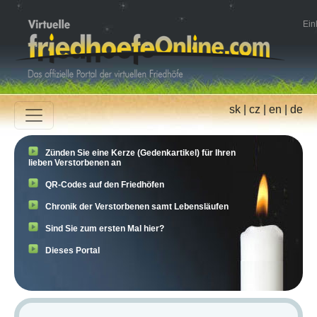
Ein
sk
|
cz
|
en
|
de
Zünden Sie eine Kerze (Gedenkartikel) für Ihren
lieben Verstorbenen an
QR-Codes auf den Friedhöfen
Chronik der Verstorbenen samt Lebensläufen
Sind Sie zum ersten Mal hier?
Dieses Portal