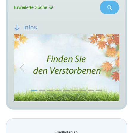
Erweiterte Suche
Infos
Previous
Next
Friedhofsplan.