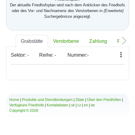
Der aktuelle Friedhofsplan wird nach dem Anklicken des Friedhofs
oder des Vor- und Nachnamens des Verstorbenen in
(Erweiterte)
Suchergebnisse
angezeigt.
Grabstätte
Verstorbene
Zahlung
Foto
Sektor:
-
Reihe:
-
Nummer:
-
Home
|
Produkte und Dienstleistungen
|
Zitate
|
Über den Friedhöfen
|
Verfügbare Friedhöfe
|
Kontaktdaten
|
sk
|
cz
|
en
|
de
Copyright © 2026