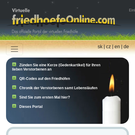
Ein
sk
|
cz
|
en
|
de
Zünden Sie eine Kerze (Gedenkartikel) für Ihren
lieben Verstorbenen an
QR-Codes auf den Friedhöfen
Chronik der Verstorbenen samt Lebensläufen
Sind Sie zum ersten Mal hier?
Dieses Portal