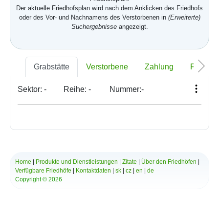
Der aktuelle Friedhofsplan wird nach dem Anklicken des Friedhofs
oder des Vor- und Nachnamens des Verstorbenen in
(Erweiterte)
Suchergebnisse
angezeigt.
Grabstätte
Verstorbene
Zahlung
Foto
Sektor:
-
Reihe:
-
Nummer:
-
Home
|
Produkte und Dienstleistungen
|
Zitate
|
Über den Friedhöfen
|
Verfügbare Friedhöfe
|
Kontaktdaten
|
sk
|
cz
|
en
|
de
Copyright © 2026