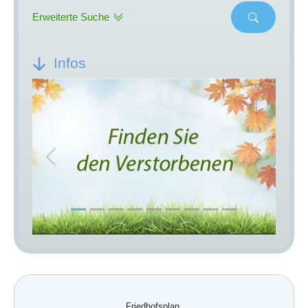
Erweiterte Suche
Infos
Previous
Next
Friedhofsplan.